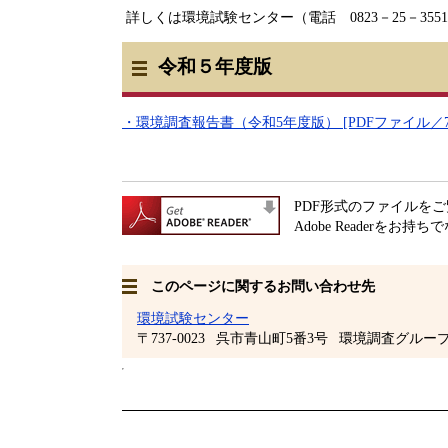
詳しくは環境試験センター（電話 0823－25－35
令和５年度版
・環境調査報告書（令和5年度版） [PDFファイル／7.
PDF形式のファイルをご覧
Adobe Readerをお持
このページに関するお問い合わせ先
環境試験センター
〒737-0023
呉市青山町5番3号
環境調査グルー