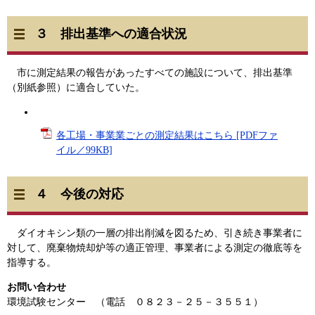
３ 排出基準への適合状況
市に測定結果の報告があったすべての施設について、排出基準
（別紙参照）に適合していた。
各工場・事業業ごとの測定結果はこちら [PDFファ
イル／99KB]
４ 今後の対応
ダイオキシン類の一層の排出削減を図るため、引き続き事業者に
対して、廃棄物焼却炉等の適正管理、事業者による測定の徹底等を
指導する。
お問い合わせ
環境試験センター （電話 ０８２３－２５－３５５１）