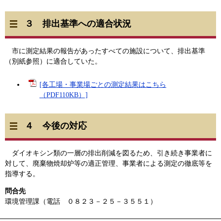
３ 排出基準への適合状況
市に測定結果の報告があったすべての施設について、排出基準
（別紙参照）に適合していた。
[各工場・事業場ごとの測定結果はこちら
（PDF110KB）]
４ 今後の対応
ダイオキシン類の一層の排出削減を図るため、引き続き事業者に
対して、廃棄物焼却炉等の適正管理、事業者による測定の徹底等を
指導する。
問合先
環境管理課（電話 ０８２３－２５－３５５１）