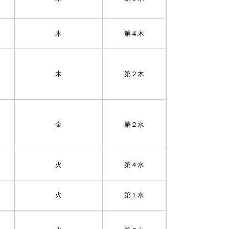
木
第４木
木
第２木
金
第２水
火
第４水
火
第１水