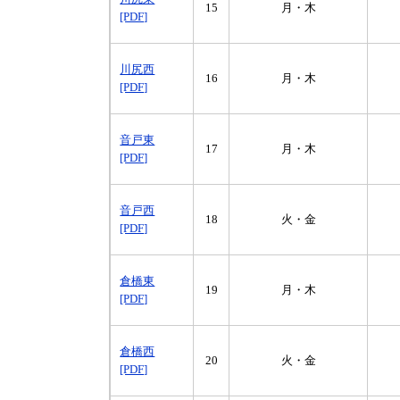
15
月・木
[PDF]
川尻西
16
月・木
[PDF]
音戸東
17
月・木
[PDF]
音戸西
18
火・金
[PDF]
倉橋東
19
月・木
[PDF]
倉橋西
20
火・金
[PDF]