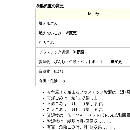
収集頻度の変更
区 分
燃えるごみ
燃えないごみ
※変更
粗大ごみ
プラスチック資源
※新設
資源物（びん類・缶類・ペットボトル）
※変更
資源物（紙類）
有害・危険ごみ
今年度より始まるプラスチック資源は、週1
可燃ごみは、週2回収集します。
不燃ごみは、月2回収集します。
粗大ごみは、月1回収集します。
資源物の、缶・びん・ペットボトルは週1回
資源物の、紙類は月2回回収します。
有害・危険ごみは、月1回収集します。