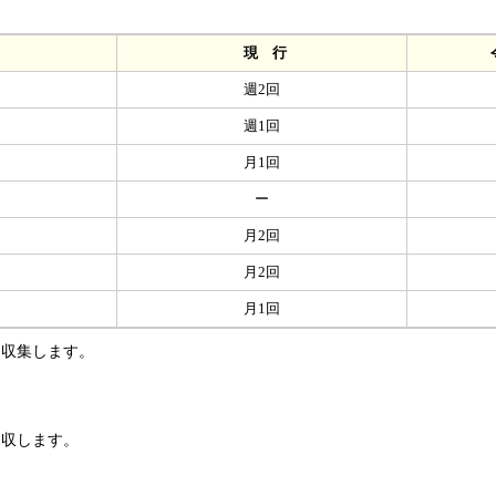
現 行
令和8
週2回
週1回
月1回
ー
月2回
月2回
月1回
回収集します。
回収します。