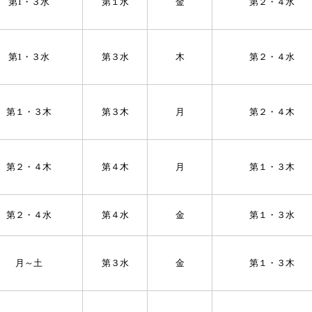
第1・３水
第１水
金
第２・４水
第1・３水
第３水
木
第２・４水
第１・３木
第３木
月
第２・４木
第２・４木
第４木
月
第１・３木
第２・４水
第４水
金
第１・３水
月～土
第３水
金
第１・３木