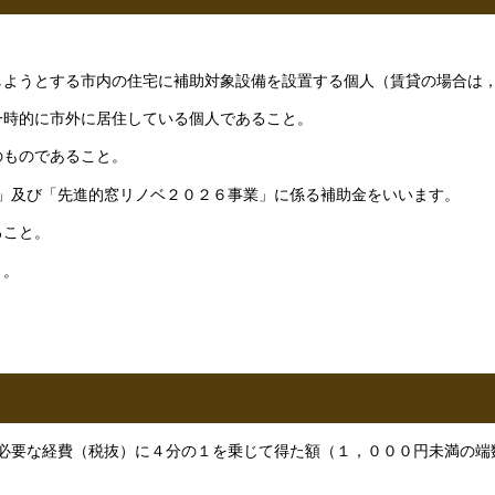
住しようとする市内の住宅に補助対象設備を設置する個人（賃貸の場合は
で一時的に市外に居住している個人であること。
のものであること。
」及び「先進的窓リノベ２０２６事業」に係る補助金をいいます。
ること。
と。
必要な経費（税抜）に４分の１を乗じて得た額（１，０００円未満の端