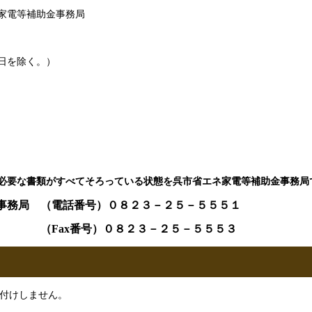
家電等補助金事務局
日を除く。）
必要な書類がすべてそろっている状態を呉市省エネ家電等補助金事務局​
事務局 （電話番号）０８２３－２５－５５５１
２３－２５－５５５３
け付けしません。