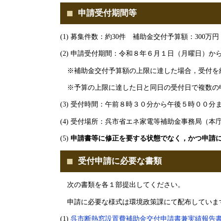
申請受付期間等​
(1) 募集件数：約30件 補助金交付予算額：300万円
(2) 申請受付期間：令和８年６月１日（月曜日）
※補助金交付予算額の上限に達した場合，受付を
※予算の上限に達した日と同日の受付日で複数の
(3) 受付時間：午前８時３０分から午後５時００
(4) 受付場所：呉市省エネ家電等補助金事務局（
(5)
申請書等に修正を要する状態でなく，かつ申請に
受付申請に必要な書類​
次の書類を各１部提出してください。
申請に必要な様式は環境政策課にて配布していま
(1)
呉市断熱窓設置費補助金交付申請書兼実績報告書（様