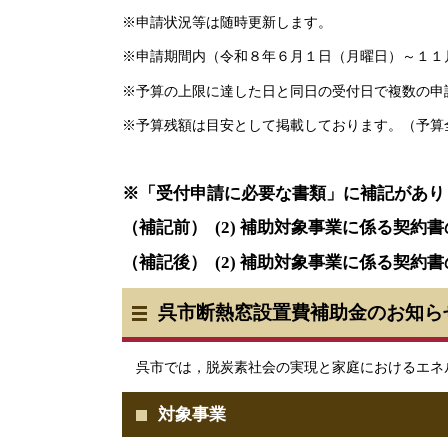
※申請状況等は随時更新します。
※申請期間内（令和８年６月１日（月曜日）～１１
※予算の上限に達した日と同日の受付日で複数の申
※予算残額は目安として掲載しております。（予算全額：
※「受付申請に必要な書類」に補記があり
（補記前） (2) 補助対象事業に係る契約
（補記後） (2) 補助対象事業に係る契
呉市断熱窓設置費補助金のお知ら
呉市では，脱炭素社会の実現と家庭におけるエネ
対象事業