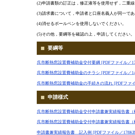
(2)申請書類の訂正は，修正液等を使用せず，二重
(3)請求書について，申請者と口座名義人が同一で
(4)消せるボールペンを使用しないでください。
(5)その他，要綱等を確認の上，申請してください。
要綱等
呉市断熱窓設置費補助金交付要綱 [PDFファイル／171
呉市断熱窓設置費補助金のチラシ [PDFファイル／148
呉市断熱窓設置費補助金の手続きの流れ [PDFファイル
申請様式
呉市断熱窓設置費補助金交付申請書兼実績報告書（様式第
呉市断熱窓設置費補助金交付申請書兼実績報告書（様式第
申請書兼実績報告書 記入例 [PDFファイル／178KB