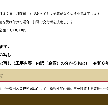
月３０日（月曜日））であっても，予算がなくなり次第終了します。
請を受け付けた場合，抽選で交付者を決定します。
3,000,000円）
ます。
書の写し
約書の写し（工事内容・内訳（金額）の分かるもの） 令和８
せ
ルギー費用の負担軽減に向けて，断熱性能の高い窓を設置する費用の一