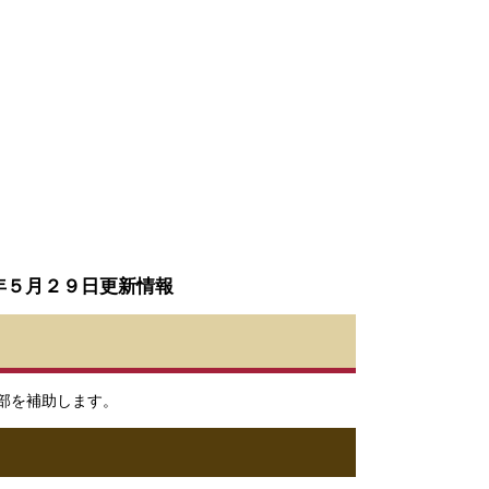
年５月２９日更新情報
部を補助します。