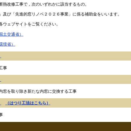
断熱改修工事で，次のいずれかに該当するもの。
」及び「先進的窓リノベ２０２６事業」に係る補助金をいいます。
各ウェブサイトをご覧ください。
国土交通省）
環境省）
）
る工事
）
窓を取り除き新たな内窓に交換する工事
）
（はつり工法はこちら）
事