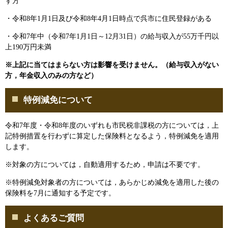
す方
・令和8年1月1日及び令和8年4月1日時点で呉市に住民登録がある
・令和7年中（令和7年1月1日～12月31日）の給与収入が55万千円以
上190万円未満
※上記に当てはまらない方は影響を受けません。（給与収入がない
方，年金収入のみの方など）
特例減免について
令和7年度・令和8年度のいずれも市民税非課税の方については，上
記特例措置を行わずに算定した保険料となるよう，特例減免を適用
します。
※対象の方については，自動適用するため，申請は不要です。
※特例減免対象者の方については，あらかじめ減免を適用した後の
保険料を7月に通知する予定です。
よくあるご質問