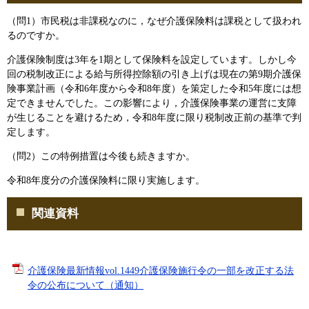
（問1）市民税は非課税なのに，なぜ介護保険料は課税として扱われ
るのですか。
介護保険制度は3年を1期として保険料を設定しています。しかし今
回の税制改正による給与所得控除額の引き上げは現在の第9期介護保
険事業計画（令和6年度から令和8年度）を策定した令和5年度には想
定できませんでした。この影響により，介護保険事業の運営に支障
が生じることを避けるため，令和8年度に限り税制改正前の基準で判
定します。
（問2）この特例措置は今後も続きますか。
令和8年度分の介護保険料に限り実施します。
関連資料
介護保険最新情報vol.1449介護保険施行令の一部を改正する法
令の公布について（通知）