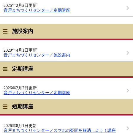
2026年2月2日更新
音戸まちづくりセンター／定期講座
施設案内
2020年4月1日更新
音戸まちづくりセンター／施設案内
定期講座
2026年2月2日更新
音戸まちづくりセンター／定期講座
短期講座
2026年8月1日更新
音戸まちづくりセンター／スマホの疑問を解消しよう！講座