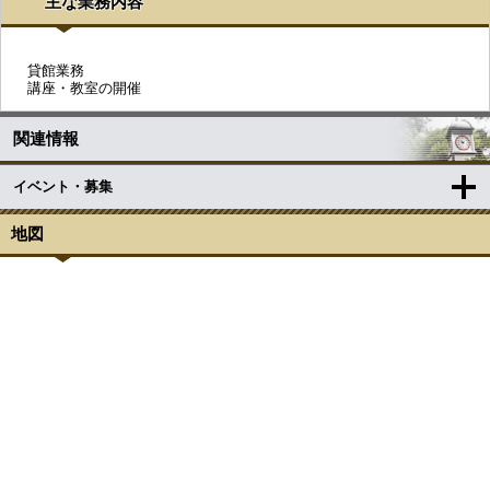
主な業務内容
貸館業務
講座・教室の開催
関連情報
イベント・募集
地図