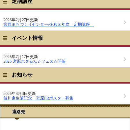
定期講座
2026年2月27日更新
宮原まちづくりセンター/令和８年度 定期講座
イベント情報
2026年7月17日更新
2026 宮原ホタるん☆フェス☆開催
お知らせ
2026年8月3日更新
益川進生誕記念 宮原PRポスター募集
連絡先