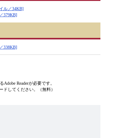
ル／34KB]
79KB]
38KB]
obe Readerが必要です。
ードしてください。（無料）