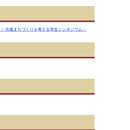
ト）共催まちづくりを考える学生シンポジウム－