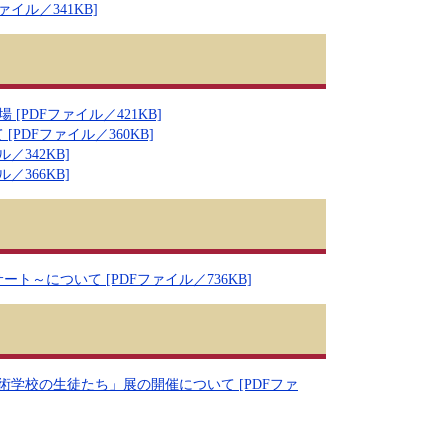
イル／341KB]
PDFファイル／421KB]
DFファイル／360KB]
342KB]
366KB]
～について [PDFファイル／736KB]
学校の生徒たち」展の開催について [PDFファ