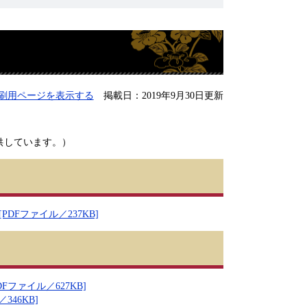
刷用ページを表示する
掲載日：2019年9月30日更新
供しています。）
Fファイル／237KB]
ファイル／627KB]
46KB]