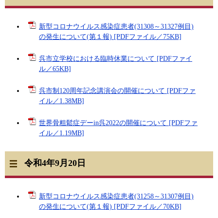
新型コロナウイルス感染症患者(31308～31327例目)
の発生について(第１報) [PDFファイル／75KB]
呉市立学校における臨時休業について [PDFファイ
ル／65KB]
呉市制120周年記念講演会の開催について [PDFファ
イル／1.38MB]
世界骨粗鬆症デーin呉2022の開催について [PDFファ
イル／1.19MB]
令和4年9月20日
新型コロナウイルス感染症患者(31258～31307例目)
の発生について(第１報) [PDFファイル／70KB]