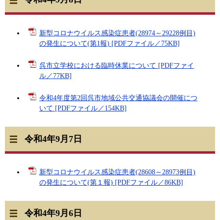
新型コロナウイルス感染症患者(28974～29228例目)
の発生について(第1報) [PDFファイル／75KB]
呉市立学校における臨時休業について [PDFファイ
ル／77KB]
令和4年度第2回呉市地域公共交通協議会の開催につ
いて [PDFファイル／154KB]
令和4年9月7日
新型コロナウイルス感染症患者(28608～28973例目)
の発生について(第１報) [PDFファイル／86KB]
令和4年9月6日