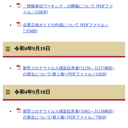
「情報発信ワーキング」の開催について [PDFファ
イル／210KB]
企業立地ガイドの作成について [PDFファイル／
7.93MB]
令和4年9月19日
新型コロナウイルス感染症患者(31139～31257例目)
の発生について(第１報) [PDFファイル／62KB]
令和4年9月18日
新型コロナウイルス感染症患者(31002～31138例目)
の発生について(第１報) [PDFファイル／79KB]