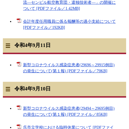
流―センピル航空教育団・遣独技術者―」の開催に
ついて [PDFファイル／1.42MB]
会計年度任用職員に係る報酬等の過小支給について
[PDFファイル／192KB]
令和4年9月11日
新型コロナウイルス感染症患者(29696～29915例目)
の発生について(第１報) [PDFファイル／79KB]
令和4年9月10日
新型コロナウイルス感染症患者(29494～29695例目)
の発生について(第１報) [PDFファイル／85KB]
呉市立学校における臨時休業について [PDFファイ