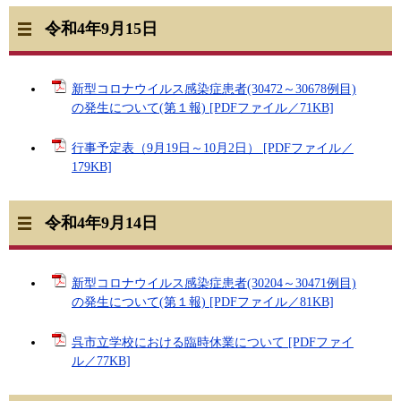
令和4年9月15日
新型コロナウイルス感染症患者(30472～30678例目)
の発生について(第１報) [PDFファイル／71KB]
行事予定表（9月19日～10月2日） [PDFファイル／
179KB]
令和4年9月14日
新型コロナウイルス感染症患者(30204～30471例目)
の発生について(第１報) [PDFファイル／81KB]
呉市立学校における臨時休業について [PDFファイ
ル／77KB]