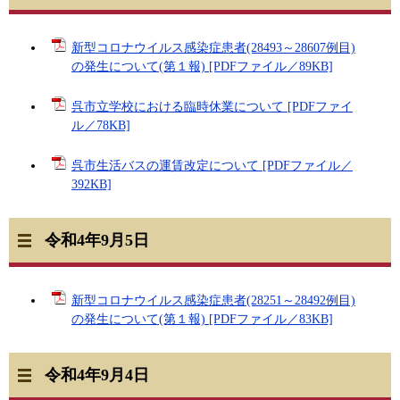
新型コロナウイルス感染症患者(28493～28607例目)
の発生について(第１報) [PDFファイル／89KB]
呉市立学校における臨時休業について [PDFファイ
ル／78KB]
呉市生活バスの運賃改定について [PDFファイル／
392KB]
令和4年9月5日
新型コロナウイルス感染症患者(28251～28492例目)
の発生について(第１報) [PDFファイル／83KB]
令和4年9月4日