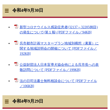
令和4年9月30日
新型コロナウイルス感染症患者(32137～32205例目)
の発生について(第１報) [PDFファイル／94KB]
呉市都市計画マスタープラン地域別構想（素案）に
関する地域説明会の開催について [PDFファイル／
192KB]
公益財団法人日本盲導犬協会他による呉市長への表
敬訪問について [PDFファイル／199KB]
法の日司法書士無料相談会について [PDFファイル
／106KB]
令和4年9月29日