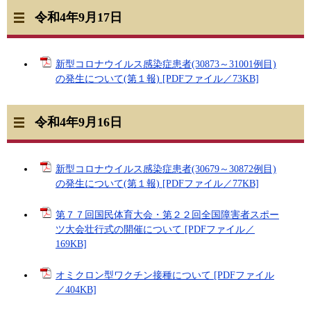
令和4年9月17日
新型コロナウイルス感染症患者(30873～31001例目)
の発生について(第１報) [PDFファイル／73KB]
令和4年9月16日
新型コロナウイルス感染症患者(30679～30872例目)
の発生について(第１報) [PDFファイル／77KB]
第７７回国民体育大会・第２２回全国障害者スポー
ツ大会壮行式の開催について [PDFファイル／
169KB]
オミクロン型ワクチン接種について [PDFファイル
／404KB]