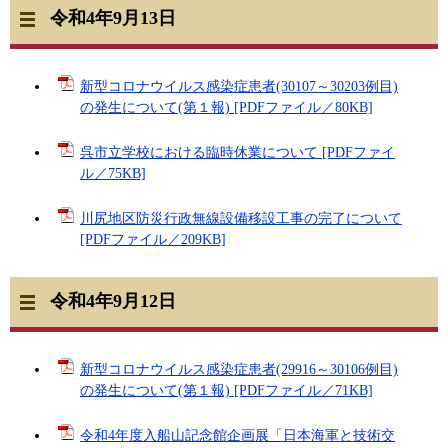
令和4年9月13日
新型コロナウイルス感染症患者(30107～30203例目)
の発生について(第１報) [PDFファイル／80KB]
呉市立学校における臨時休業について [PDFファイ
ル／75KB]
川尻地区防災行政無線設備移設工事の完了について
[PDFファイル／209KB]
令和4年9月12日
新型コロナウイルス感染症患者(29916～30106例目)
の発生について(第１報) [PDFファイル／71KB]
令和4年度入船山記念館企画展「日本海軍と技術交