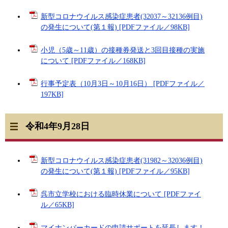
新型コロナウイルス感染症患者(32037～32136例目)
の発生について(第１報) [PDFファイル／98KB]
小児（5歳～11歳）の接種券発送と3回目接種の実施
について [PDFファイル／168KB]
行事予定表（10月3日～10月16日） [PDFファイル／
197KB]
令和4年9月28日
新型コロナウイルス感染症患者(31982～32036例目)
の発生について(第１報) [PDFファイル／95KB]
呉市立学校における臨時休業について [PDFファイ
ル／65KB]
マイナンバーカードの申請サポートを延長します！