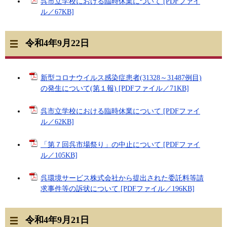
呉市立学校における臨時休業について [PDFファイ
ル／67KB]
令和4年9月22日
新型コロナウイルス感染症患者(31328～31487例目)
の発生について(第１報) [PDFファイル／71KB]
呉市立学校における臨時休業について [PDFファイ
ル／62KB]
「第７回呉市場祭り」の中止について [PDFファイ
ル／105KB]
呉環境サービス株式会社から提出された委託料等請
求事件等の訴状について [PDFファイル／196KB]
令和4年9月21日