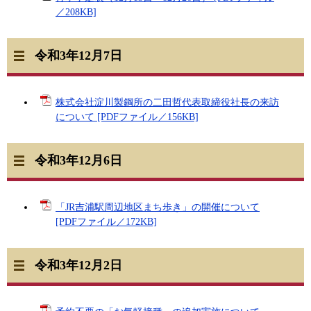
／208KB]
令和3年12月7日
株式会社淀川製鋼所の二田哲代表取締役社長の来訪
について [PDFファイル／156KB]
令和3年12月6日
「JR吉浦駅周辺地区まち歩き」の開催について
[PDFファイル／172KB]
令和3年12月2日