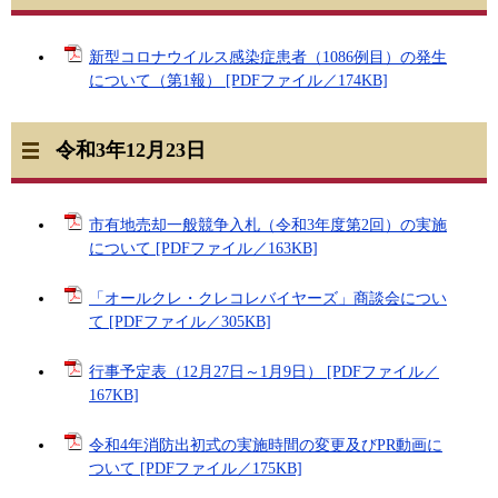
新型コロナウイルス感染症患者（1086例目）の発生
について（第1報） [PDFファイル／174KB]
令和3年12月23日
市有地売却一般競争入札（令和3年度第2回）の実施
について [PDFファイル／163KB]
「オールクレ・クレコレバイヤーズ」商談会につい
て [PDFファイル／305KB]
行事予定表（12月27日～1月9日） [PDFファイル／
167KB]
令和4年消防出初式の実施時間の変更及びPR動画に
ついて [PDFファイル／175KB]