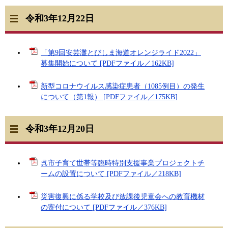
令和3年12月22日
「第9回安芸灘とびしま海道オレンジライド2022」
募集開始について [PDFファイル／162KB]
新型コロナウイルス感染症患者（1085例目）の発生
について（第1報） [PDFファイル／175KB]
令和3年12月20日
呉市子育て世帯等臨時特別支援事業プロジェクトチ
ームの設置について [PDFファイル／218KB]
災害復興に係る学校及び放課後児童会への教育機材
の寄付について [PDFファイル／376KB]