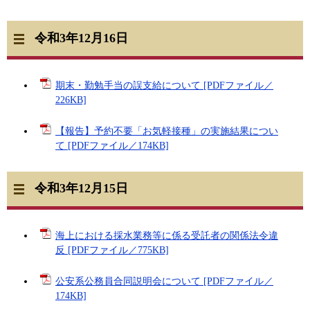
令和3年12月16日
期末・勤勉手当の誤支給について [PDFファイル／
226KB]
【報告】予約不要「お気軽接種」の実施結果につい
て [PDFファイル／174KB]
令和3年12月15日
海上における採水業務等に係る受託者の関係法令違
反 [PDFファイル／775KB]
公安系公務員合同説明会について [PDFファイル／
174KB]