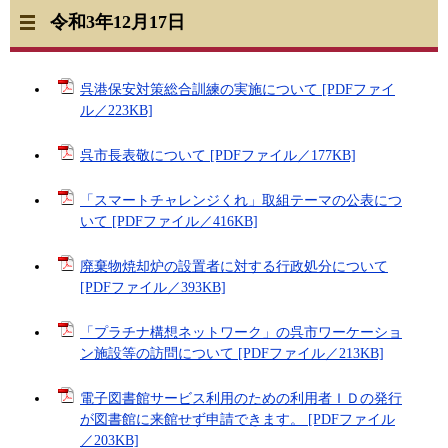
令和3年12月17日
呉港保安対策総合訓練の実施について [PDFファイ
ル／223KB]
呉市長表敬について [PDFファイル／177KB]
「スマートチャレンジくれ」取組テーマの公表につ
いて [PDFファイル／416KB]
廃棄物焼却炉の設置者に対する行政処分について
[PDFファイル／393KB]
「プラチナ構想ネットワーク」の呉市ワーケーショ
ン施設等の訪問について [PDFファイル／213KB]
電子図書館サービス利用のための利用者ＩＤの発行
が図書館に来館せず申請できます。 [PDFファイル
／203KB]