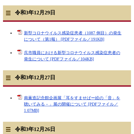
令和3年12月29日
新型コロナウイルス感染症患者（1087 例目）の発生
について（第1報） [PDFファイル／191KB]
呉市職員における新型コロナウイルス感染症患者の
発生について [PDFファイル／104KB]
令和3年12月27日
南薫造記念館企画展「耳をすませばー絵の「音」を
聴いてみる－」展の開催について [PDFファイル／
1.07MB]
令和3年12月26日