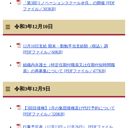
「第3回リノベーションスクール＠呉」の開催 [PDF
ファイル／303KB]
令和3年12月10日
12月10日支給 期末・勤勉手当支給額（税込）調
[PDFファイル／60KB]
組織内弁護士（特定任期付職員又は任期付短時間職
員）の再募集について [PDFファイル／477KB]
令和3年12月9日
【3回目接種】1月の集団接種及び代行予約について
[PDFファイル／320KB]
行事予定表（12月13日～12月26日） [PDFファイル