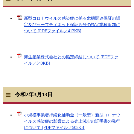
新型コロナウイルス感染症に係る危機関連保証の認
定及びセーフティネット保証５号の指定業種追加に
ついて [PDFファイル／412KB]
海生産業株式会社との協定締結について [PDFファ
イル／340KB]
令和2年3月13日
小規模事業者持続化補助金（一般型）新型コロナウ
イルス感染症の影響による売上減少の証明書の発行
について [PDFファイル／505KB]