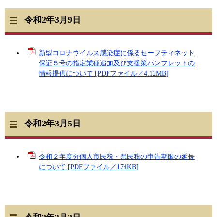
令和2年3月9日
新型コロナウイルス感染症に係るセーフティネット
保証５号の指定業種追加及び支援策パンフレットの
情報提供について [PDFファイル／4.12MB]
令和2年3月5日
令和２年度分個人市民税・県民税の申告期限の延長
について [PDFファイル／174KB]