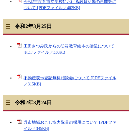
令和2年度呉市立学校における教育活動の再開等に
ついて [PDFファイル／402KB]
令和2年3月25日
工田さつみ氏からの防災教育絵本の贈呈について
[PDFファイル／330KB]
不動産表示登記無料相談会について [PDFファイル
／315KB]
令和2年3月24日
呉市地域おこし協力隊員の採用について [PDFファ
イル／345KB]