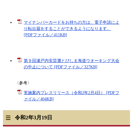
マイナンバーカードをお持ちの方は、電子申請によ
り転出届をすることができるようになります。
[PDFファイル／411KB]
第９回瀬戸内安芸灘とびしま海道ウオーキング大会
の中止について [PDFファイル／327KB]
〈参考〉
実施案内プレスリリース（令和2年2月4日） [PDFフ
ァイル／404KB]
令和2年3月19日