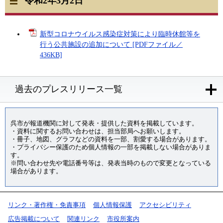
令和2年3月2日
新型コロナウイルス感染症対策により臨時休館等を
行う公共施設の追加について [PDFファイル／
436KB]
過去のプレスリリース一覧
呉市が報道機関に対して発表・提供した資料を掲載しています。
・資料に関するお問い合わせは、担当部局へお願いします。
・冊子、地図、グラフなどの資料を一部、割愛する場合があります。
・プライバシー保護のため個人情報の一部を掲載しない場合がありま
す。
※問い合わせ先や電話番号等は、発表当時のもので変更となっている
場合があります。
リンク・著作権・免責事項
個人情報保護
アクセシビリティ
広告掲載について
関連リンク
市役所案内