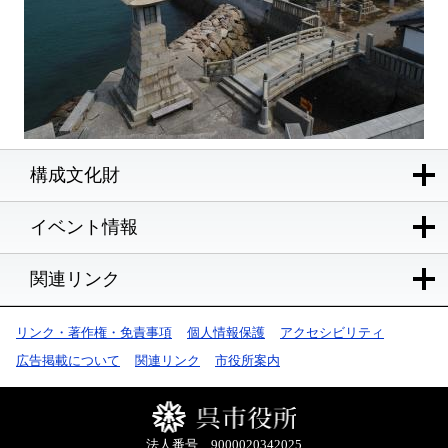
構成文化財
イベント情報
関連リンク
リンク・著作権・免責事項
個人情報保護
アクセシビリティ
広告掲載について
関連リンク
市役所案内
法人番号 9000020342025