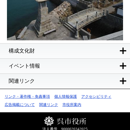
構成文化財
イベント情報
関連リンク
リンク・著作権・免責事項
個人情報保護
アクセシビリティ
広告掲載について
関連リンク
市役所案内
法人番号 9000020342025