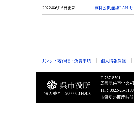
2022年6月6日更新
無料公衆無線LAN サービ
リンク・著作権・免責事項
個人情報保護
〒737-8501
広島県呉市中央4丁
Tel：0823-25-310
法人番号 9000020342025
市役所の開庁時間