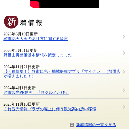
新
着
情
2026年6月19日更新
報
呉市花火大会のあり方に関する提言
2026年3月31日更新
野呂山再整備基本構想を策定しました！
2024年11月21日更新
【会員募集！】呉市観光・地域振興アプリ「マイクレ」（加盟店
が増えました！）
2024年4月1日更新
呉市観光PR動画 『呉グルメたび』
2023年11月10日更新
くれ観光情報プラザの廃止に伴う観光案内所の移転
新着情報の一覧を見る