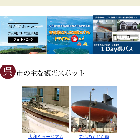
大和ミュージアム
てつのくじら館