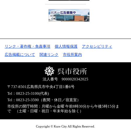
リンク・著作権・免責事項
個人情報保護
アクセシビリティ
広告掲載について
関連リンク
市役所案内
法人番号 9000020342025
〒737-8501
広島県呉市中央4丁目1番6号
Tel：0823-25-3100(代表)
Tel：0823-25-3590（夜間・休日／宿直室）
市役所の開庁時間：月曜から金曜 午前8時30分から午後5時15分ま
で （土曜・日曜・祝日・年末年始を除く）
Copyright © Kure City All Rights Reserved.