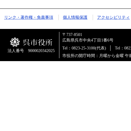
リンク・著作権・免責事項
個人情報保護
アクセシビリティ
〒737-8501
広島県呉市中央4丁目1番6号
Tel：0823-25-3100(代表)
Tel：0
法人番号 9000020342025
市役所の開庁時間：月曜から金曜 午前