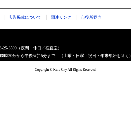
広告掲載について
関連リンク
市役所案内
823-25-3590（夜間・休日／宿直室）
8時30分から午後5時15分まで （土曜・日曜・祝日・年末年始を除く
Copyright © Kure City All Rights Reserved.