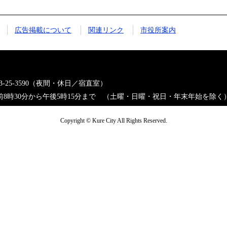
広告掲載について
関連リンク
市役所案内
823-25-3590（夜間・休日／宿直室）
8時30分から午後5時15分まで （土曜・日曜・祝日・年末年始を除く
Copyright © Kure City All Rights Reserved.