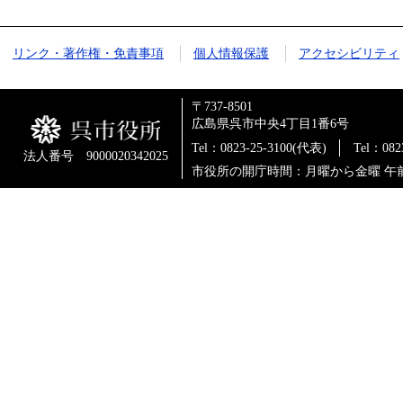
リンク・著作権・免責事項
個人情報保護
アクセシビリティ
〒737-8501
広島県呉市中央4丁目1番6号
Tel：0823-25-3100(代表)
Tel：0
法人番号 9000020342025
市役所の開庁時間：月曜から金曜 午前