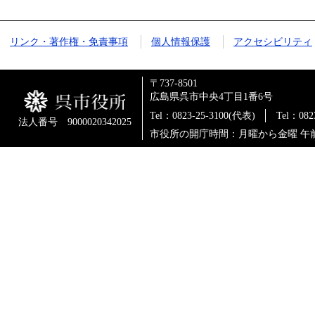
リンク・著作権・免責事項
個人情報保護
アクセシビリティ
〒737-8501
広島県呉市中央4丁目1番6号
Tel：0823-25-3100(代表)
Tel：0
法人番号 9000020342025
市役所の開庁時間：月曜から金曜 午前