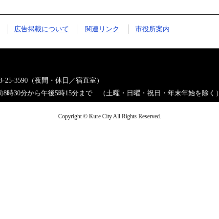
広告掲載について
関連リンク
市役所案内
823-25-3590（夜間・休日／宿直室）
8時30分から午後5時15分まで （土曜・日曜・祝日・年末年始を除く
Copyright © Kure City All Rights Reserved.