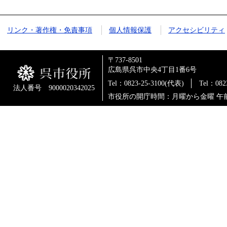
リンク・著作権・免責事項
個人情報保護
アクセシビリティ
〒737-8501
広島県呉市中央4丁目1番6号
Tel：0823-25-3100(代表)
Tel：0
法人番号 9000020342025
市役所の開庁時間：月曜から金曜 午前