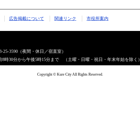
広告掲載について
関連リンク
市役所案内
823-25-3590（夜間・休日／宿直室）
8時30分から午後5時15分まで （土曜・日曜・祝日・年末年始を除く
Copyright © Kure City All Rights Reserved.