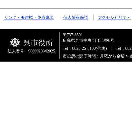
リンク・著作権・免責事項
個人情報保護
アクセシビリティ
〒737-8501
広島県呉市中央4丁目1番6号
Tel：0823-25-3100(代表)
Tel：0
法人番号 9000020342025
市役所の開庁時間：月曜から金曜 午前