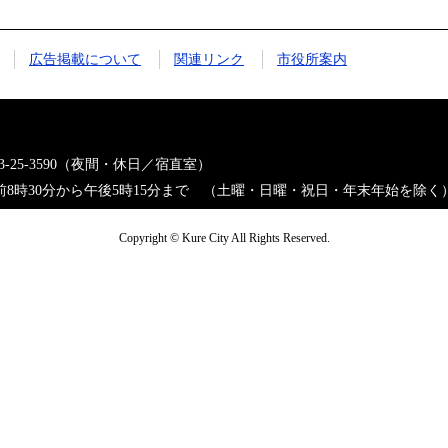
広告掲載について
関連リンク
市役所案内
823-25-3590（夜間・休日／宿直室）
8時30分から午後5時15分まで （土曜・日曜・祝日・年末年始を除く
Copyright © Kure City All Rights Reserved.