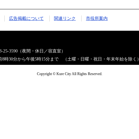
広告掲載について
関連リンク
市役所案内
823-25-3590（夜間・休日／宿直室）
8時30分から午後5時15分まで （土曜・日曜・祝日・年末年始を除く
Copyright © Kure City All Rights Reserved.