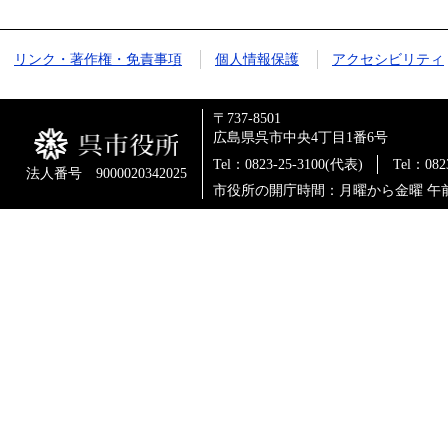
リンク・著作権・免責事項
個人情報保護
アクセシビリティ
〒737-8501
広島県呉市中央4丁目1番6号
Tel：0823-25-3100(代表)
Tel：0
法人番号 9000020342025
市役所の開庁時間：月曜から金曜 午前