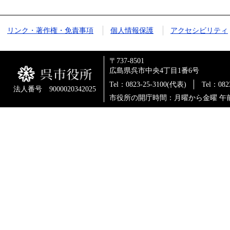
リンク・著作権・免責事項
個人情報保護
アクセシビリティ
〒737-8501
広島県呉市中央4丁目1番6号
Tel：0823-25-3100(代表)
Tel：0
法人番号 9000020342025
市役所の開庁時間：月曜から金曜 午前