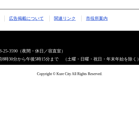
広告掲載について
関連リンク
市役所案内
823-25-3590（夜間・休日／宿直室）
8時30分から午後5時15分まで （土曜・日曜・祝日・年末年始を除く
Copyright © Kure City All Rights Reserved.