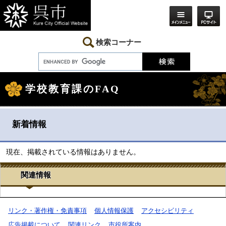
ペ
メ
ー
ニ
ジ
ュ
の
ー
先
を
検索コーナー
頭
飛
で
ば
す。
し
て
本
学校教育課のFAQ
文
へ
本
文
新着情報
現在、掲載されている情報はありません。
関連情報
リンク・著作権・免責事項
個人情報保護
アクセシビリティ
広告掲載について
関連リンク
市役所案内