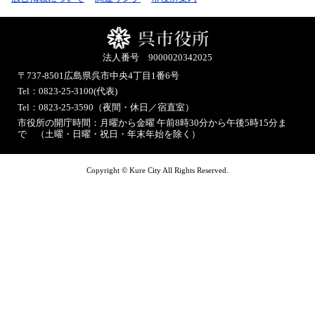
法人番号 9000020342025
〒737-8501
広島県呉市中央4丁目1番6号
Tel：0823-25-3100(代表)
Tel：0823-25-3590（夜間・休日／宿直室）
市役所の開庁時間：月曜から金曜 午前8時30分から午後5時15分ま
で （土曜・日曜・祝日・年末年始を除く）
Copyright © Kure City All Rights Reserved.