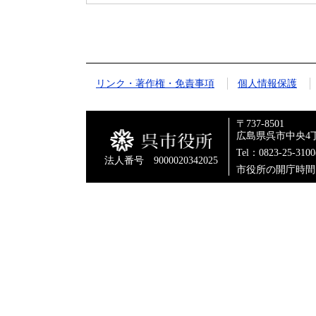
リンク・著作権・免責事項
個人情報保護
〒737-8501
広島県呉市中央4丁
Tel：0823-25-310
法人番号 9000020342025
市役所の開庁時間