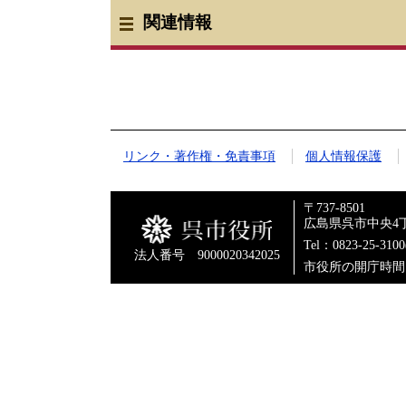
関連情報
リンク・著作権・免責事項
個人情報保護
〒737-8501
広島県呉市中央4丁
Tel：0823-25-310
法人番号 9000020342025
市役所の開庁時間