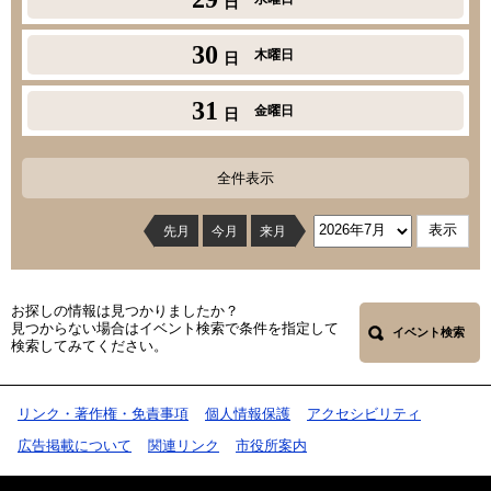
日
30
木曜日
日
31
金曜日
日
全件表示
先月
今月
来月
お探しの情報は見つかりましたか？
見つからない場合はイベント検索で条件を指定して
イベント検索
検索してみてください。
リンク・著作権・免責事項
個人情報保護
アクセシビリティ
広告掲載について
関連リンク
市役所案内