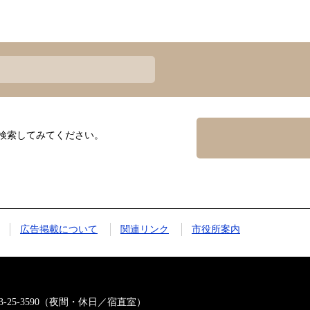
検索してみてください。
広告掲載について
関連リンク
市役所案内
823-25-3590（夜間・休日／宿直室）