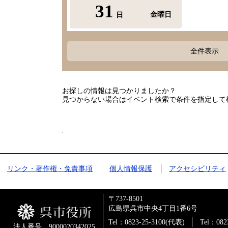
31
金曜日
日
全件表示
お探しの情報は見つかりましたか？
見つからない場合はイベント検索で条件を指定して
リンク・著作権・免責事項
個人情報保護
アクセシビリティ
〒737-8501
広島県呉市中央4丁目1番6号
Tel：0823-25-3100(代表)
Tel：0
法人番号 9000020342025