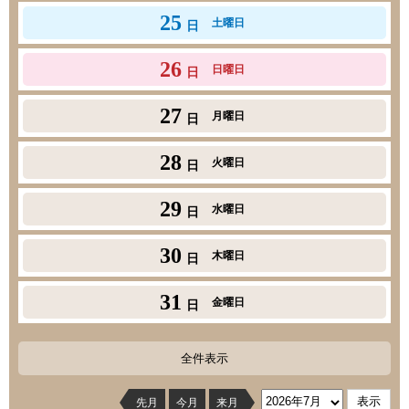
25
土曜日
日
26
日曜日
日
27
月曜日
日
28
火曜日
日
29
水曜日
日
30
木曜日
日
31
金曜日
日
全件表示
先月
今月
来月