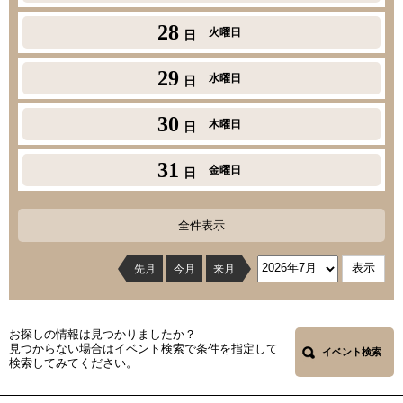
28
火曜日
日
29
水曜日
日
30
木曜日
日
31
金曜日
日
全件表示
先月
今月
来月
お探しの情報は見つかりましたか？
見つからない場合はイベント検索で条件を指定して
イベント検索
検索してみてください。