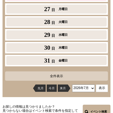
27
月曜日
日
28
火曜日
日
29
水曜日
日
30
木曜日
日
31
金曜日
日
全件表示
先月
今月
来月
お探しの情報は見つかりましたか？
見つからない場合はイベント検索で条件を指定して
イベント検索