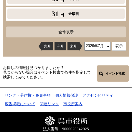
31
金曜日
日
全件表示
先月
今月
来月
お探しの情報は見つかりましたか？
見つからない場合はイベント検索で条件を指定して
イベント検索
検索してみてください。
リンク・著作権・免責事項
個人情報保護
アクセシビリティ
広告掲載について
関連リンク
市役所案内
法人番号 9000020342025