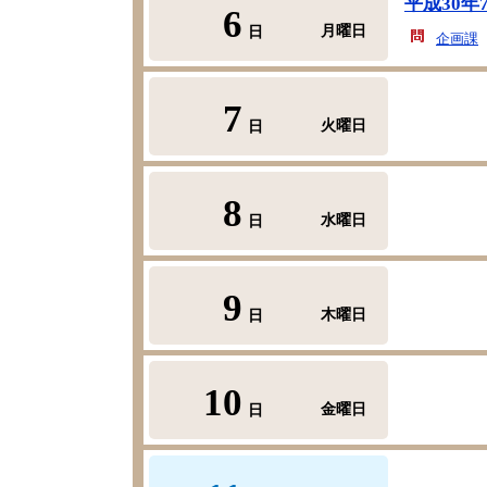
平成30
6
月曜日
日
企画課
7
火曜日
日
8
水曜日
日
9
木曜日
日
10
金曜日
日