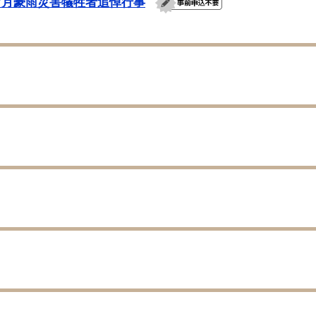
年7月豪雨災害犠牲者追悼行事