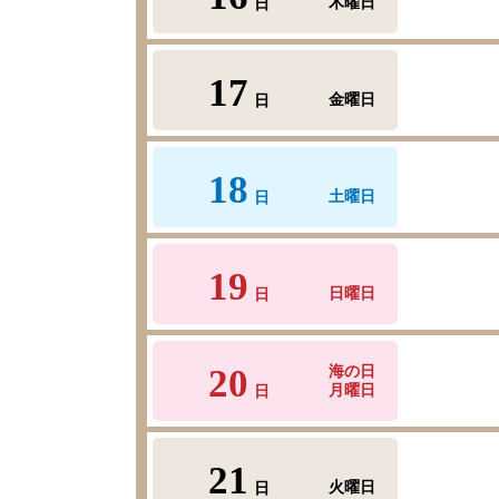
木曜日
日
17
金曜日
日
18
土曜日
日
19
日曜日
日
20
海の日
月曜日
日
21
火曜日
日