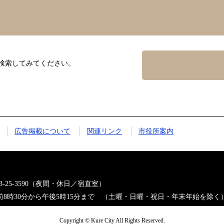
検索してみてください。
広告掲載について
関連リンク
市役所案内
823-25-3590（夜間・休日／宿直室）
8時30分から午後5時15分まで （土曜・日曜・祝日・年末年始を除く
Copyright © Kure City All Rights Reserved.