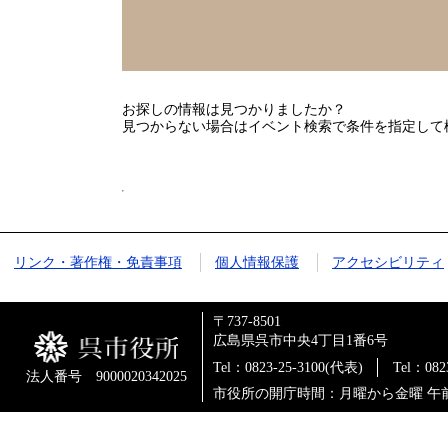
お探しの情報は見つかりましたか？
見つからない場合はイベント検索で条件を指定して
リンク・著作権・免責事項
個人情報保護
アクセシビリティ
〒737-8501
広島県呉市中央4丁目1番6号
Tel：0823-25-3100(代表)
Tel：0
法人番号 9000020342025
市役所の開庁時間：月曜から金曜 午前