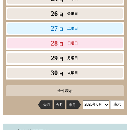
26
金曜日
日
27
土曜日
日
28
日曜日
日
29
月曜日
日
30
火曜日
日
全件表示
先月
今月
来月