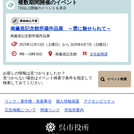
複数期間開催のイベント
7日以上開催のイベントを表示
南薫造記念館所蔵作品展 ～雲に魅せられて～
南薫造記念館所蔵作品展
2025年12月13日（土曜日）から 2026年6月7日（日曜日）
9時～16時30分
南薫造記念館
文化振興課
お探しの情報は見つかりましたか？
見つからない場合はイベント検索で条件を指定して
イベント検索
検索してみてください。
リンク・著作権・免責事項
個人情報保護
アクセシビリティ
広告掲載について
関連リンク
市役所案内