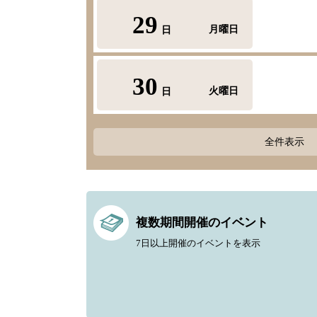
29
月曜日
日
30
火曜日
日
全件表示
複数期間開催のイベント
7日以上開催のイベントを表示