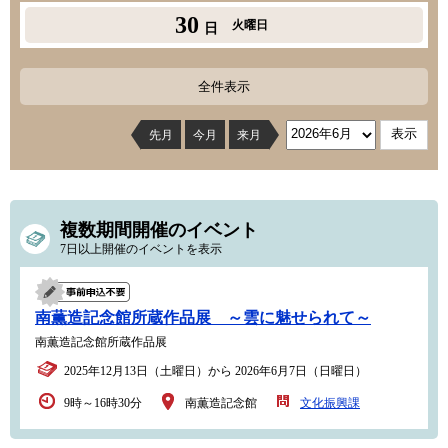
30
火曜日
日
全件表示
先月
今月
来月
複数期間開催のイベント
7日以上開催のイベントを表示
南薫造記念館所蔵作品展 ～雲に魅せられて～
南薫造記念館所蔵作品展
2025年12月13日（土曜日）から 2026年6月7日（日曜日）
9時～16時30分
南薫造記念館
文化振興課