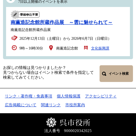
7日以上開催のイベントを表示
南薫造記念館所蔵作品展 ～雲に魅せられて～
南薫造記念館所蔵作品展
2025年12月13日（土曜日）から 2026年6月7日（日曜日）
9時～16時30分
南薫造記念館
文化振興課
お探しの情報は見つかりましたか？
見つからない場合はイベント検索で条件を指定して
イベント検索
検索してみてください。
リンク・著作権・免責事項
個人情報保護
アクセシビリティ
広告掲載について
関連リンク
市役所案内
法人番号 9000020342025