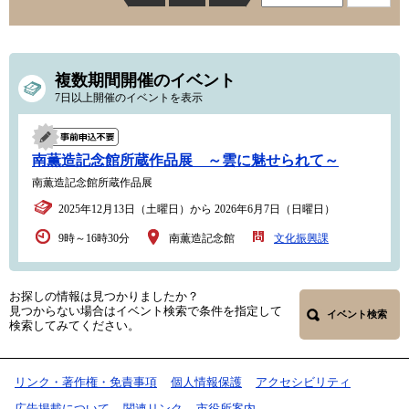
複数期間開催のイベント
7日以上開催のイベントを表示
南薫造記念館所蔵作品展 ～雲に魅せられて～
南薫造記念館所蔵作品展
2025年12月13日（土曜日）から 2026年6月7日（日曜日）
9時～16時30分
南薫造記念館
文化振興課
お探しの情報は見つかりましたか？
見つからない場合はイベント検索で条件を指定して
イベント検索
検索してみてください。
リンク・著作権・免責事項
個人情報保護
アクセシビリティ
広告掲載について
関連リンク
市役所案内