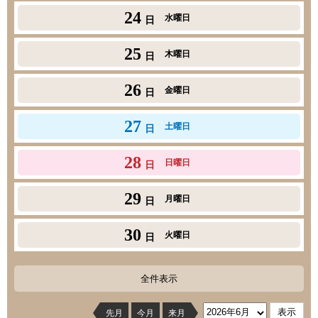
24
水曜日
日
25
木曜日
日
26
金曜日
日
27
土曜日
日
28
日曜日
日
29
月曜日
日
30
火曜日
日
全件表示
先月
今月
来月