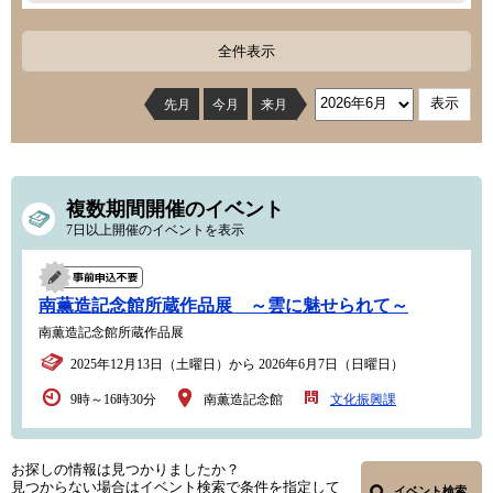
全件表示
先月
今月
来月
複数期間開催のイベント
7日以上開催のイベントを表示
南薫造記念館所蔵作品展 ～雲に魅せられて～
南薫造記念館所蔵作品展
2025年12月13日（土曜日）から 2026年6月7日（日曜日）
9時～16時30分
南薫造記念館
文化振興課
お探しの情報は見つかりましたか？
見つからない場合はイベント検索で条件を指定して
イベント検索