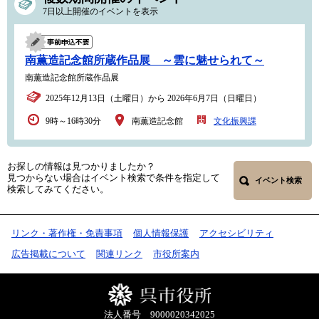
7日以上開催のイベントを表示
南薫造記念館所蔵作品展 ～雲に魅せられて～
南薫造記念館所蔵作品展
2025年12月13日（土曜日）から 2026年6月7日（日曜日）
9時～16時30分
南薫造記念館
文化振興課
お探しの情報は見つかりましたか？
見つからない場合はイベント検索で条件を指定して
イベント検索
検索してみてください。
リンク・著作権・免責事項
個人情報保護
アクセシビリティ
広告掲載について
関連リンク
市役所案内
法人番号 9000020342025