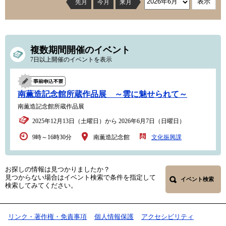
先月
今月
来月
複数期間開催のイベント
7日以上開催のイベントを表示
南薫造記念館所蔵作品展 ～雲に魅せられて～
南薫造記念館所蔵作品展
2025年12月13日（土曜日）から 2026年6月7日（日曜日）
9時～16時30分
南薫造記念館
文化振興課
お探しの情報は見つかりましたか？
見つからない場合はイベント検索で条件を指定して
イベント検索
検索してみてください。
リンク・著作権・免責事項
個人情報保護
アクセシビリティ