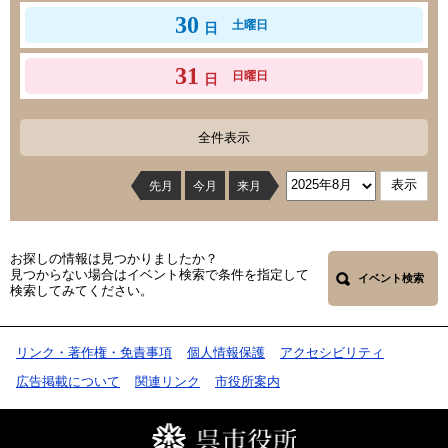
30
土曜日
日
31
日曜日
日
全件表示
先月
今月
来月
お探しの情報は見つかりましたか？
見つからない場合はイベント検索で条件を指定して
イベント検索
検索してみてください。
リンク・著作権・免責事項
個人情報保護
アクセシビリティ
広告掲載について
関連リンク
市役所案内