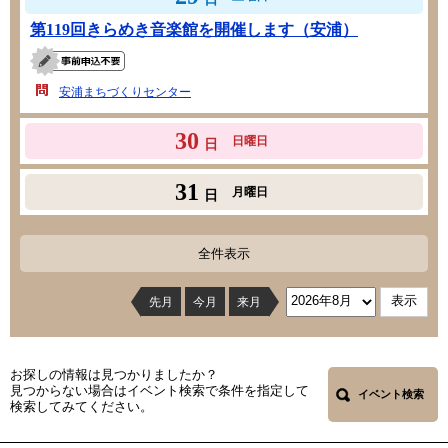
第119回きらめき音楽館を開催します（安浦）
安浦まちづくりセンター
30
日曜日
日
31
月曜日
日
全件表示
先月
今月
来月
お探しの情報は見つかりましたか？
見つからない場合はイベント検索で条件を指定して
イベント検索
検索してみてください。